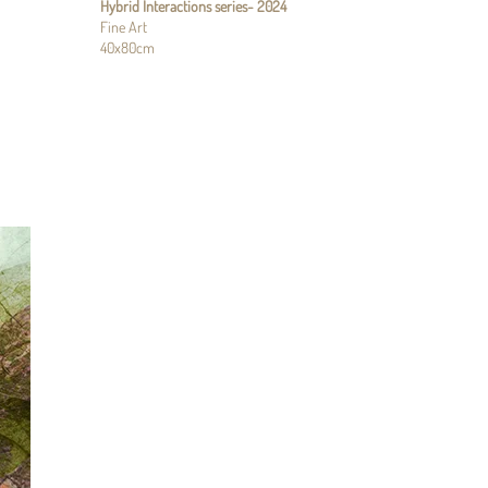
Hybrid Interactions series
- 2024
Fine Art
40x80cm