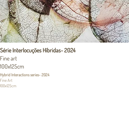
Série Interlocuções Híbridas- 2024
Fine art
100x125cm
Hybrid Interactions series- 2024
Fine Art
100x125cm