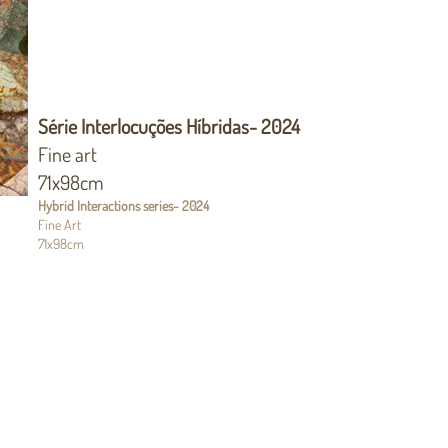
Série Interlocuções Híbridas- 2024
Fine art
71x98cm
Hybrid Interactions series
- 2024
Fine Art
71x98cm